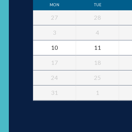
MON
TUE
27
28
3
4
10
11
17
18
24
25
31
1