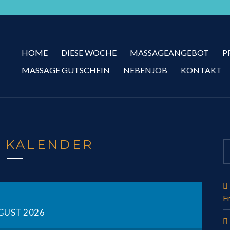
HOME
DIESE WOCHE
MASSAGEANGEBOT
P
MASSAGE GUTSCHEIN
NEBENJOB
KONTAKT
 KALENDER
F
GUST 2026