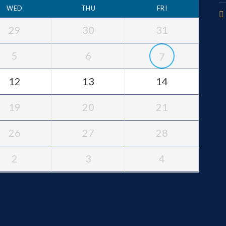
WED
THU
FRI
29
30
31
5
6
7
12
13
14
19
20
21
26
27
28
2
3
4