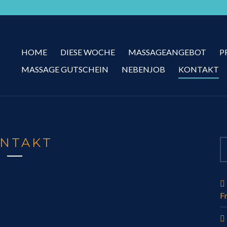
HOME
DIESE WOCHE
MASSAGEANGEBOT
P
MASSAGE GUTSCHEIN
NEBENJOB
KONTAKT
NTAKT
F