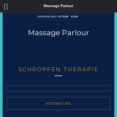
Massage Parlour
SHOPPING BAG:
0 ITEMS
€
0,00
Massage Parlour
SCHRÖPFEN THERAPIE
KONTAKT UNS