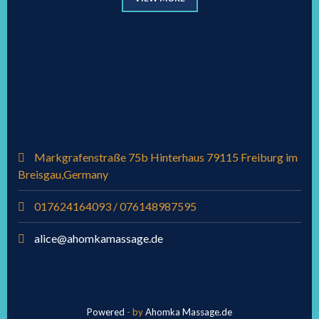
Markgrafenstraße 75b Hinterhaus 79115 Freiburg im
Breisgau,Germany
017624164093 / 076148987595
alice@ahomkamassage.de
Powered
- by
Ahomka Massage.de